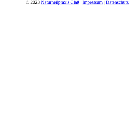
© 2023
Naturheilpraxis Claß
|
Impressum
|
Datenschutz